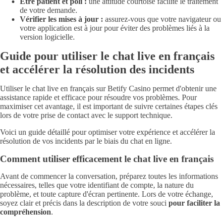
Être patient et poli :
une attitude courtoise facilite le traitement
de votre demande.
Vérifier les mises à jour :
assurez-vous que votre navigateur ou
votre application est à jour pour éviter des problèmes liés à la
version logicielle.
Guide pour utiliser le chat live en français
et accélérer la résolution des incidents
Utiliser le chat live en français sur Betify Casino permet d'obtenir une
assistance rapide et efficace pour résoudre vos problèmes. Pour
maximiser cet avantage, il est important de suivre certaines étapes clés
lors de votre prise de contact avec le support technique.
Voici un guide détaillé pour optimiser votre expérience et accélérer la
résolution de vos incidents par le biais du chat en ligne.
Comment utiliser efficacement le chat live en français
Avant de commencer la conversation, préparez toutes les informations
nécessaires, telles que votre identifiant de compte, la nature du
problème, et toute capture d'écran pertinente. Lors de votre échange,
soyez clair et précis dans la description de votre souci
pour faciliter la
compréhension
.