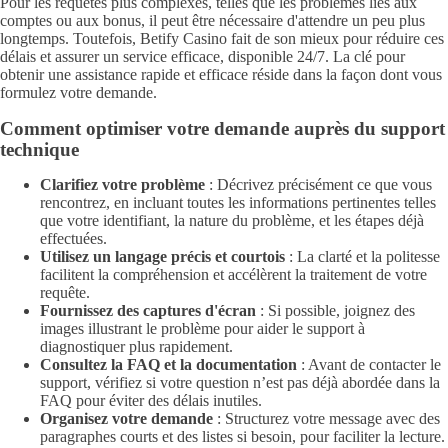
Pour les requêtes plus complexes, telles que les problèmes liés aux
comptes ou aux bonus, il peut être nécessaire d'attendre un peu plus
longtemps. Toutefois, Betify Casino fait de son mieux pour réduire ces
délais et assurer un service efficace, disponible 24/7. La clé pour
obtenir une assistance rapide et efficace réside dans la façon dont vous
formulez votre demande.
Comment optimiser votre demande auprès du support
technique
Clarifiez votre problème
: Décrivez précisément ce que vous
rencontrez, en incluant toutes les informations pertinentes telles
que votre identifiant, la nature du problème, et les étapes déjà
effectuées.
Utilisez un langage précis et courtois
: La clarté et la politesse
facilitent la compréhension et accélèrent la traitement de votre
requête.
Fournissez des captures d'écran
: Si possible, joignez des
images illustrant le problème pour aider le support à
diagnostiquer plus rapidement.
Consultez la FAQ et la documentation
: Avant de contacter le
support, vérifiez si votre question n’est pas déjà abordée dans la
FAQ pour éviter des délais inutiles.
Organisez votre demande
: Structurez votre message avec des
paragraphes courts et des listes si besoin, pour faciliter la lecture.