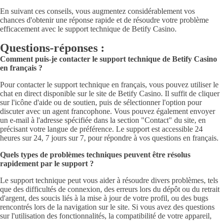
En suivant ces conseils, vous augmentez considérablement vos
chances d'obtenir une réponse rapide et de résoudre votre problème
efficacement avec le support technique de Betify Casino.
Questions-réponses :
Comment puis-je contacter le support technique de Betify Casino
en français ?
Pour contacter le support technique en français, vous pouvez utiliser le
chat en direct disponible sur le site de Betify Casino. Il suffit de cliquer
sur l'icône d'aide ou de soutien, puis de sélectionner l'option pour
discuter avec un agent francophone. Vous pouvez également envoyer
un e-mail à l'adresse spécifiée dans la section "Contact" du site, en
précisant votre langue de préférence. Le support est accessible 24
heures sur 24, 7 jours sur 7, pour répondre à vos questions en français.
Quels types de problèmes techniques peuvent être résolus
rapidement par le support ?
Le support technique peut vous aider à résoudre divers problèmes, tels
que des difficultés de connexion, des erreurs lors du dépôt ou du retrait
d'argent, des soucis liés à la mise à jour de votre profil, ou des bugs
rencontrés lors de la navigation sur le site. Si vous avez des questions
sur l'utilisation des fonctionnalités, la compatibilité de votre appareil,