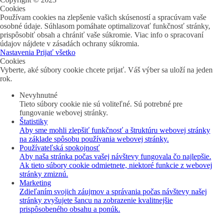
Cookies
Používam cookies na zlepšenie vašich skúseností a spracúvam vaše
osobné údaje. Súhlasom pomáhate optimalizovať funkčnosť stránky,
prispôsobiť obsah a chrániť vaše súkromie. Viac info o spracovaní
údajov nájdete v zásadách ochrany súkromia.
Nastavenia
Prijať všetko
Cookies
Vyberte, aké súbory cookie chcete prijať. Váš výber sa uloží na jeden
rok.
Nevyhnutné
Tieto súbory cookie nie sú voliteľné. Sú potrebné pre
fungovanie webovej stránky.
Štatistiky
Aby sme mohli zlepšiť funkčnosť a štruktúru webovej stránky
na základe spôsobu používania webovej stránky.
Používateľská spokojnosť
Aby naša stránka počas vašej návštevy fungovala čo najlepšie.
Ak tieto súbory cookie odmietnete, niektoré funkcie z webovej
stránky zmiznú.
Marketing
Zdieľaním svojich záujmov a správania počas návštevy našej
stránky zvyšujete šancu na zobrazenie kvalitnejšie
prispôsobeného obsahu a ponúk.