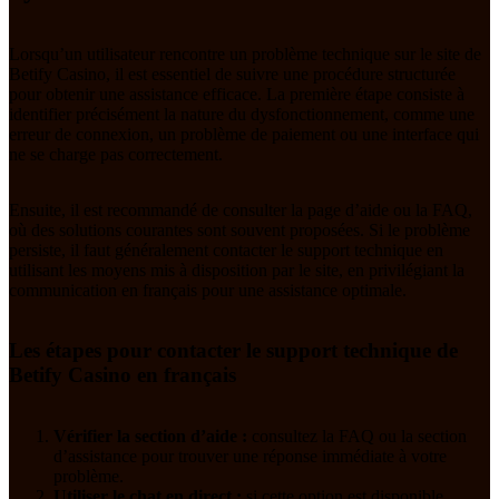
Lorsqu’un utilisateur rencontre un problème technique sur le site de
Betify Casino, il est essentiel de suivre une procédure structurée
pour obtenir une assistance efficace. La première étape consiste à
identifier précisément la nature du dysfonctionnement, comme une
erreur de connexion, un problème de paiement ou une interface qui
ne se charge pas correctement.
Ensuite, il est recommandé de consulter la page d’aide ou la FAQ,
où des solutions courantes sont souvent proposées. Si le problème
persiste, il faut généralement contacter le support technique en
utilisant les moyens mis à disposition par le site, en privilégiant la
communication en français pour une assistance optimale.
Les étapes pour contacter le support technique de
Betify Casino en français
Vérifier la section d’aide :
consultez la FAQ ou la section
d’assistance pour trouver une réponse immédiate à votre
problème.
Utiliser le chat en direct :
si cette option est disponible,