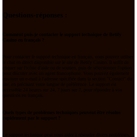
Questions-réponses :
Comment puis-je contacter le support technique de Betify
Casino en français ?
Pour contacter le support technique en français, vous pouvez utiliser
le chat en direct disponible sur le site de Betify Casino. Il suffit de
cliquer sur l'icône d'aide ou de soutien, puis de sélectionner l'option
pour discuter avec un agent francophone. Vous pouvez également
envoyer un e-mail à l'adresse spécifiée dans la section "Contact" du
site, en précisant votre langue de préférence. Le support est
accessible 24 heures sur 24, 7 jours sur 7, pour répondre à vos
questions en français.
Quels types de problèmes techniques peuvent être résolus
rapidement par le support ?
Le support technique peut vous aider à résoudre divers problèmes,