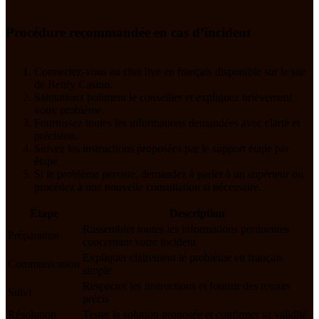
Procédure recommandée en cas d’incident
Connectez-vous au chat live en français disponible sur le site
de Betify Casino.
Salutationz poliment le conseiller et expliquez brièvement
votre problème.
Fournissez toutes les informations demandées avec clarté et
précision.
Suivez les instructions proposées par le support étape par
étape.
Si le problème persiste, demandez à parler à un supérieur ou
procédez à une nouvelle consultation si nécessaire.
Étape
Description
Rassembler toutes les informations pertinentes
Préparation
concernant votre incident
Expliquer clairement le problème en français
Communication
simple
Respecter les instructions et fournir des retours
Suivi
précis
Résolution
Tester la solution proposée et confirmer sa validité