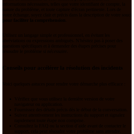
informations nécessaires, telles que votre identifiant de compte, la
nature du problème, et toute capture d'écran pertinente. Lors de
votre échange, soyez clair et précis dans la description de votre souci
pour faciliter la compréhension
.
Utilisez un langage simple et professionnel, en évitant les
abréviations ou expressions ambiguës. N'hésitez pas à poser des
questions spécifiques et à demander des étapes précises pour
résoudre le problème
si nécessaire
.
Conseils pour accélérer la résolution des incidents
Voici quelques astuces pour rendre votre démarche plus efficace :
Vérifiez que vous utilisez la dernière version de votre
navigateur ou application.
Fournissez des détails précis dès le début de la conversation.
Suivez attentivement les instructions du support et signalez
rapidement toute étape non comprise.
Consultez la FAQ ou la section d’aide avant de contacter le
support, cela peut résoudre votre problème sans attendre.