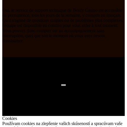
Oui, le service de support technique de Betify Casino est accessible
en permanence, tous les jours de la semaine, y compris en français.
Qu'il s'agisse de questions simples ou de problèmes plus complexes,
l'équipe est disponible en continu pour vous aider à tout moment.
Vous pouvez donc compter sur un accompagnement sans
interruption, quel que soit le moment où vous avez besoin
d'assistance.
Copyright © 2023
Cookies
Používam cookies na zlepšenie vašich skúseností a spracúvam vaše