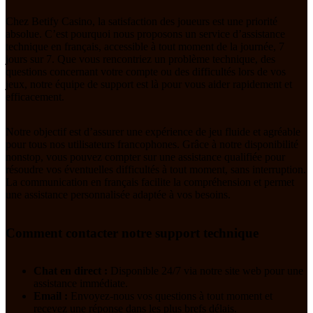
Chez Betify Casino, la satisfaction des joueurs est une priorité
absolue. C’est pourquoi nous proposons un service d’assistance
technique en français, accessible à tout moment de la journée, 7
jours sur 7. Que vous rencontriez un problème technique, des
questions concernant votre compte ou des difficultés lors de vos
jeux, notre équipe de support est là pour vous aider rapidement et
efficacement.
Notre objectif est d’assurer une expérience de jeu fluide et agréable
pour tous nos utilisateurs francophones. Grâce à notre disponibilité
nonstop, vous pouvez compter sur une assistance qualifiée pour
résoudre vos éventuelles difficultés à tout moment, sans interruption.
La communication en français facilite la compréhension et permet
une assistance personnalisée adaptée à vos besoins.
Comment contacter notre support technique
Chat en direct :
Disponible 24/7 via notre site web pour une
assistance immédiate.
Email :
Envoyez-nous vos questions à tout moment et
recevez une réponse dans les plus brefs délais.